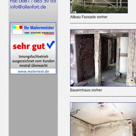
Altbau Fassade vorher
_______________________________
Bauernhaus vorher
______________________________