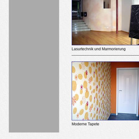
Lasurtechnik und Marmorierung
______________________________
Moderne Tapete