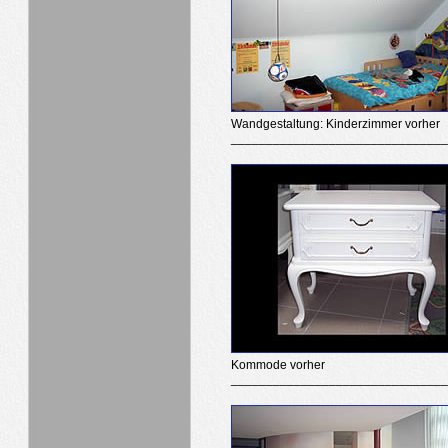
Wandgestaltung: Kinderzimmer vorher
______________________________
Kommode vorher
______________________________