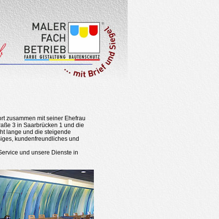
ort zusammen mit seiner Ehefrau
raße 3 in Saarbrücken 1 und die
ht lange und die steigende
ssiges, kundenfreundliches und
Service und unsere Dienste in