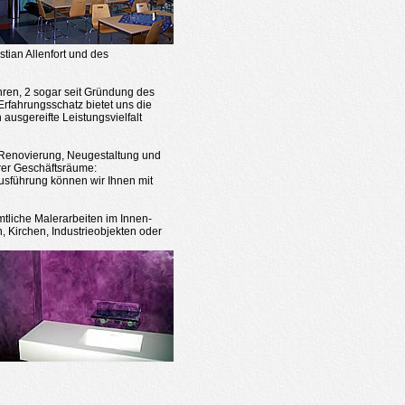
tian Allenfort und des
ahren, 2 sogar seit Gründung des
rfahrungsschatz bietet uns die
ausgereifte Leistungsvielfalt
 Renovierung, Neugestaltung und
rer Geschäftsräume:
Ausführung können wir Ihnen mit
mtliche Malerarbeiten im Innen-
Kirchen, Industrieobjekten oder